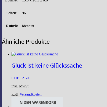
Format:
13.5 x 20.5 x 0.6
Seiten:
96
Rubrik
Identität
Ähnliche Produkte
Glück ist keine Glückssache
CHF
12.50
inkl. MwSt.
zzgl.
Versandkosten
IN DEN WARENKORB